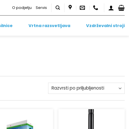
O podjetju
Servis
ilnice
Vrtna razsvetljava
Vzdrževalni stroji