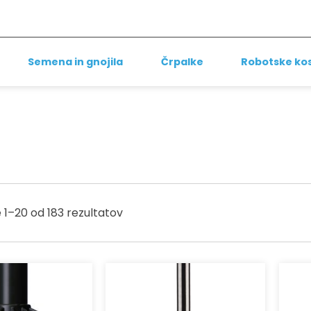
Semena in gnojila
Črpalke
Robotske kos
 1–20 od 183 rezultatov