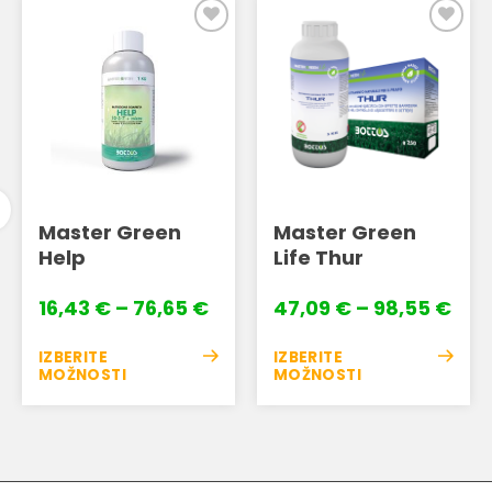
Dodaj
Dodaj
na
na
seznam
seznam
želja
želja
Master Green
Master Green
Help
Life Thur
Cenovni
Cen
16,43
€
–
76,65
€
47,09
€
–
98,55
€
razpon:
raz
od
od
IZBERITE
IZBERITE
16,43 €
47,
MOŽNOSTI
MOŽNOSTI
do
do
Ta
Ta
76,65 €
98,
izdelek
izdelek
ima
ima
več
več
različic.
različic.