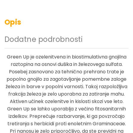
Opis
Dodatne podrobnosti
Green Up je ozelenitvena in biostimulativna gnojilna
raztopina na osnovi dušika in železovega sulfata.
Posebej zasnovano za tehnično prehrano trate je
popolno gnojilo za zagotavljanje pomembne zaloge
železa in barve v popolni varnosti. Takoj razpoložljiva
frakcija železa je zelo uporabna za zatiranje mahu.
Aktiven učinek ozelenitve in kislosti skozi vse leto.
Green Up se lahko uporablja z večino fitosanitarnih
izdelkov. Preprečuje razbarvanje, ki ga povzročajo
tretiranja s herbicidi proti enoletnim Graminaceae.
Pri nanosu je zelo priporočljivo, da ste previdni na