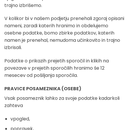
trajno izbrišemo.
V kolikor bi v našem podjetju prenehali zgoraj opisani
nameni, zaradi katerih hranimo in obdelujemo
osebne podatke, bomo zbirke podatkov, katerih
namen je prenehal, nemudoma učinkovito in trajno
izbrisali.
Podatke o prikazih prejetih sporočil in klikih na
povezave v prejetih sporočilih hranimo še 12
mesecev od pošiljanja sporočila.
PRAVICE POSAMEZNIKA (OSEBE)
Vsak posameznik lahko za svoje podatke kadarkoli
zahteva
vpogled,
popravek,