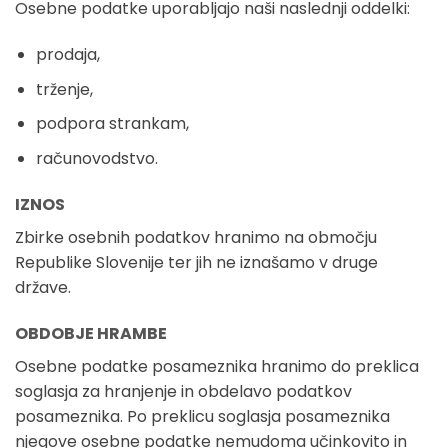
Osebne podatke uporabljajo naši naslednji oddelki:
prodaja,
trženje,
podpora strankam,
računovodstvo.
IZNOS
Zbirke osebnih podatkov hranimo na območju
Republike Slovenije ter jih ne iznašamo v druge
države.
OBDOBJE HRAMBE
Osebne podatke posameznika hranimo do preklica
soglasja za hranjenje in obdelavo podatkov
posameznika. Po preklicu soglasja posameznika
njegove osebne podatke nemudoma učinkovito in