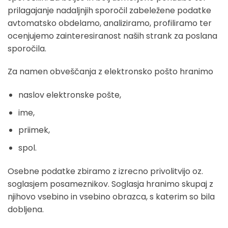
prilagajanje nadaljnjih sporočil zabeležene podatke
avtomatsko obdelamo, analiziramo, profiliramo ter
ocenjujemo zainteresiranost naših strank za poslana
sporočila.
Za namen obveščanja z elektronsko pošto hranimo
naslov elektronske pošte,
ime,
priimek,
spol.
Osebne podatke zbiramo z izrecno privolitvijo oz.
soglasjem posameznikov. Soglasja hranimo skupaj z
njihovo vsebino in vsebino obrazca, s katerim so bila
dobljena.