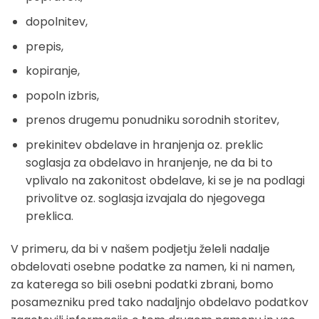
dopolnitev,
prepis,
kopiranje,
popoln izbris,
prenos drugemu ponudniku sorodnih storitev,
prekinitev obdelave in hranjenja oz. preklic
soglasja za obdelavo in hranjenje, ne da bi to
vplivalo na zakonitost obdelave, ki se je na podlagi
privolitve oz. soglasja izvajala do njegovega
preklica.
V primeru, da bi v našem podjetju želeli nadalje
obdelovati osebne podatke za namen, ki ni namen,
za katerega so bili osebni podatki zbrani, bomo
posamezniku pred tako nadaljnjo obdelavo podatkov