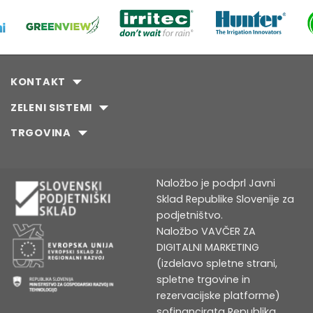
KONTAKT
ZELENI SISTEMI
TRGOVINA
Naložbo je podprl Javni
Sklad Republike Slovenije za
podjetništvo.
Naložbo VAVČER ZA
DIGITALNI MARKETING
(izdelavo spletne strani,
spletne trgovine in
rezervacijske platforme)
sofinancirata Republika