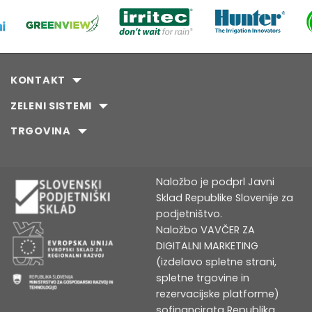
KONTAKT
ZELENI SISTEMI
TRGOVINA
Naložbo je podprl Javni
Sklad Republike Slovenije za
podjetništvo.
Naložbo VAVČER ZA
DIGITALNI MARKETING
(izdelavo spletne strani,
spletne trgovine in
rezervacijske platforme)
sofinancirata Republika