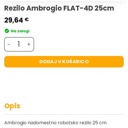
Rezilo Ambrogio FLAT-4D 25cm
29,64
€
Na zalogi
Rezilo Ambrogio FLAT-4D 25cm količina
DODAJ V KOŠARICO
Opis
Ambrogio nadomestno robotsko rezilo 25 cm