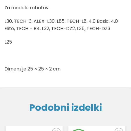
Za modele robotov:
L30, TECH-3, ALEX-L30, L85, TECH-L8, 4.0 Basic, 4.0
Elite, TECH – B4, L32, TECH-DZ2, L35, TECH-DZ3
L25
Dimenzije 25 × 25 × 2 cm
Podobni izdelki